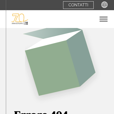
CONTATTI
ENGLISH